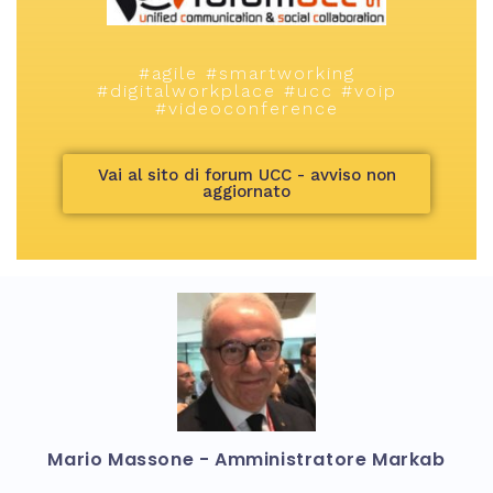
#agile #smartworking
#digitalworkplace #ucc #voip
#videoconference
Vai al sito di forum UCC - avviso non
aggiornato
Mario Massone - Amministratore Markab